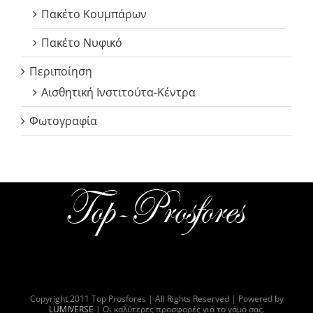
Πακέτο Κουμπάρων
Πακέτο Νυφικό
Περιποίηση
Αισθητική Ινστιτούτα-Κέντρα
Φωτογραφία
Copyright 2011 Top Prosfores | All Rights Reserved | Powered by
LUMIVERSE
| Οι καλύτερες προσφορές για το γάμο σας.