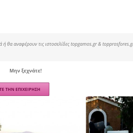
ή θα αναφέρουν τις ιστοσελίδες topgamos.gr & topprosfores.g
Mην ξεχνάτε!
ΤΕ ΤΗΝ ΕΠΙΧΕΙΡΗΣΗ