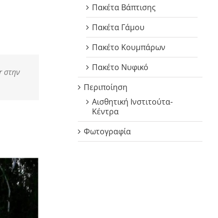
Πακέτα Βάπτισης
Πακέτα Γάμου
Πακέτο Κουμπάρων
Πακέτο Νυφικό
r στην
Περιποίηση
Αισθητική Ινστιτούτα-
Κέντρα
Φωτογραφία