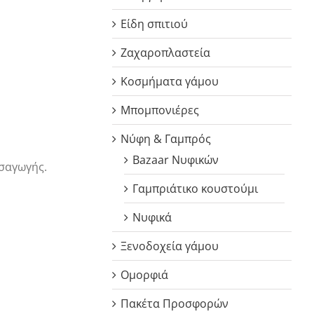
Είδη σπιτιού
Ζαχαροπλαστεία
Κοσμήματα γάμου
Μπομπονιέρες
Νύφη & Γαμπρός
Bazaar Νυφικών
ισαγωγής.
Γαμπριάτικο κουστούμι
Νυφικά
Ξενοδοχεία γάμου
Ομορφιά
Πακέτα Προσφορών