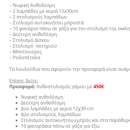
– Νυφική Ανθοδέσμη
– 2 λαμπάδες με κεριά 12x30cm
– 2 στολισμούς λαμπάδων
– Στολισμό αυτοκινήτου μπροστά
– 10 φανάρια πάνω σε γάζα για τον στολισμό της εκκλ
– Δεύτερη ανθοδέσμη
– Στολισμό Δίσκου
– Στολισμό ποτηριού
– Μποτονιέρες
– Ροδοπέταλα
Τα λουλούδια που αφορούν την προσφορά είναι ανάμεσ
k
Επίσης δείτε:
Προσφορά:
Ανθοστολισμός γάμου με
450€
Νυφική ανθοδέσμη
Δεύτερη ανθοδέσμη
Δύο λαμπάδες με κεριά 12χ30 cm
Δύο στολισμούς λαμπάδων
Στολισμός αυτοκινήτου εμπρός και στα παράθυρ
10 φαναράκια πάνω σε γάζα για έξω