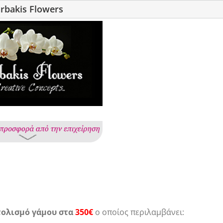
rbakis Flowers
ολισμό γάμου στα
350€
ο οποίος περιλαμβάνει: