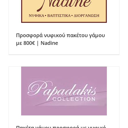
Προσφορά νυφικού πακέτου γάμου
με 800€ | Nadine
Πακέτα γάμου προσφορά με νυφικό