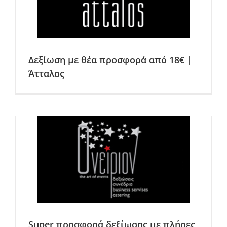
Δεξίωση με θέα προσφορά από 18€ |
Άτταλος
Super προσφορά δεξίωσης με πλήρες