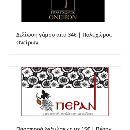
Δεξίωση γάμου από 34€ | Πολυχώρος
Ονείρων
Προσφορά δεξιώσεως με 15€ | Πέραν