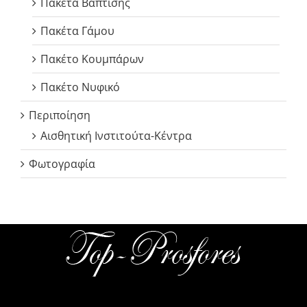
Πακέτα Βάπτισης
Πακέτα Γάμου
Πακέτο Κουμπάρων
Πακέτο Νυφικό
Περιποίηση
Αισθητική Ινστιτούτα-Κέντρα
Φωτογραφία