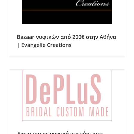
Bazaar νυφικών από 200€ στην Αθήνα
| Evangelie Creations
Έκπτωση σε νυφικά για εύσωμες