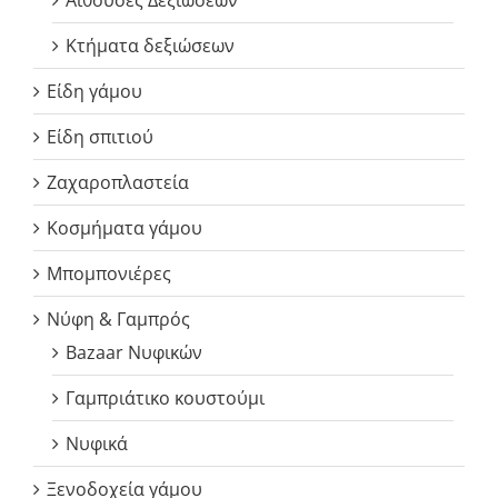
Αίθουσες Δεξιώσεων
Κτήματα δεξιώσεων
Είδη γάμου
Είδη σπιτιού
Ζαχαροπλαστεία
Κοσμήματα γάμου
Μπομπονιέρες
Νύφη & Γαμπρός
Bazaar Νυφικών
Γαμπριάτικο κουστούμι
Νυφικά
Ξενοδοχεία γάμου