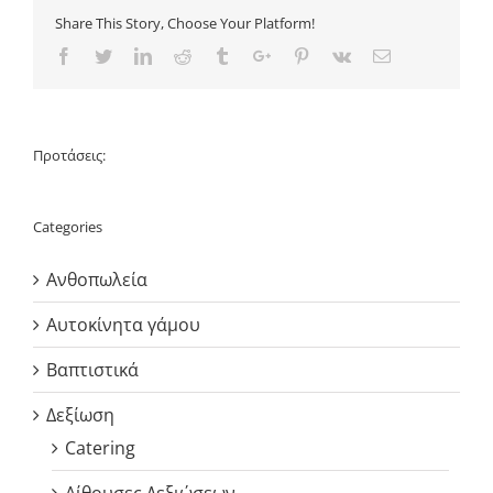
Share This Story, Choose Your Platform!
Facebook
Twitter
Linkedin
Reddit
Tumblr
Google+
Pinterest
Vk
Email
Προτάσεις:
Categories
Ανθοπωλεία
Αυτοκίνητα γάμου
Βαπτιστικά
Δεξίωση
Catering