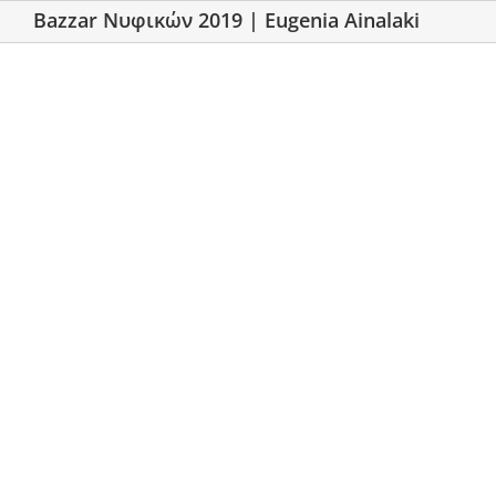
Bazzar Νυφικών 2019 | Eugenia Ainalaki