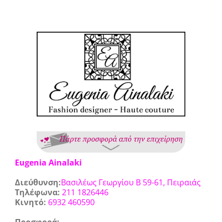
View
Larger
Image
Eugenia Ainalaki
Διεύθυνση:
Βασιλέως Γεωργίου Β 59-61, Πειραιάς
Τηλέφωνα:
211 1826446
Κινητό:
6932 460590