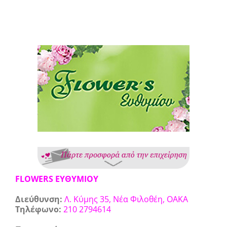
View
Larger
Image
FLOWERS ΕΥΘΥΜΙΟΥ
Διεύθυνση:
Λ. Κύμης 35, Νέα Φιλοθέη, ΟΑΚΑ
Τηλέφωνο:
210 2794614