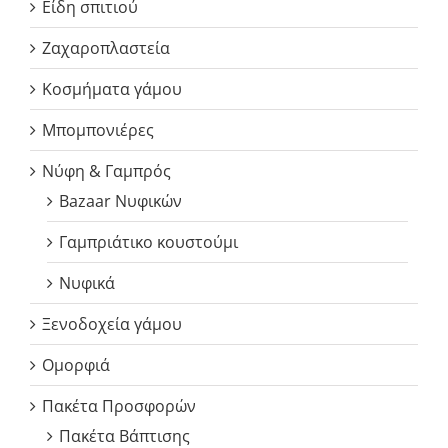
Είδη σπιτιού
Ζαχαροπλαστεία
Κοσμήματα γάμου
Μπομπονιέρες
Νύφη & Γαμπρός
Bazaar Νυφικών
Γαμπριάτικο κουστούμι
Νυφικά
Ξενοδοχεία γάμου
Ομορφιά
Πακέτα Προσφορών
Πακέτα Βάπτισης