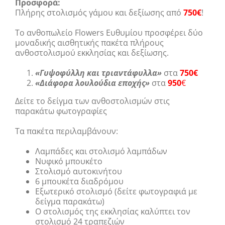
Προσφορά:
Πλήρης στολισμός γάμου και δεξίωσης από
750€
!
Το ανθοπωλείο Flowers Ευθυμίου προσφέρει δύο
μοναδικής αισθητικής πακέτα πλήρους
ανθοστολισμού εκκλησίας και δεξίωσης.
«Γυψοφύλλη και τριαντάφυλλα»
στα
750€
«Διάφορα λουλούδια εποχής»
στα
950
€
Δείτε το δείγμα των ανθοστολισμών στις
παρακάτω φωτογραφίες
Τα πακέτα περιλαμβάνουν:
Λαμπάδες και στολισμό λαμπάδων
Νυφικό μπουκέτο
Στολισμό αυτοκινήτου
6 μπουκέτα διαδρόμου
Εξωτερικό στολισμό (δείτε φωτογραφιά με
δείγμα παρακάτω)
Ο στολισμός της εκκλησίας καλύπτει τον
στολισμό 24 τραπεζιών