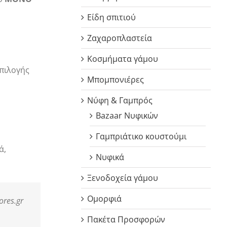
Είδη σπιτιού
Ζαχαροπλαστεία
Κοσμήματα γάμου
επιλογής
Μπομπονιέρες
Νύφη & Γαμπρός
Bazaar Νυφικών
Γαμπριάτικο κουστούμι
ά,
Νυφικά
Ξενοδοχεία γάμου
Ομορφιά
ores.gr
Πακέτα Προσφορών